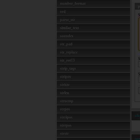
number_format
p
ord
$
parse_str
similar_text
soundex
str_pad
str_replace
$
str_rot13
strip_tags
$
stripos
stristr
strlen
strncmp
strpos
ali
strripos
strrpos
strstr
com